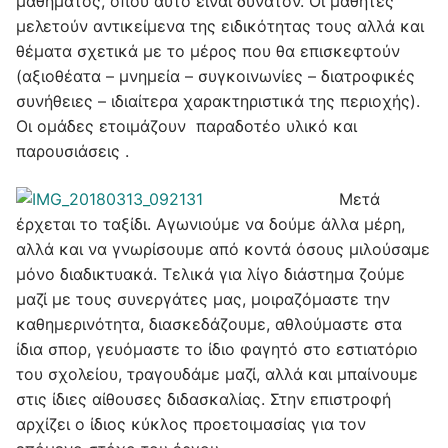
μαθήματος, όπου αυτό είναι δυνατόν. Οι μαθητές
μελετούν αντικείμενα της ειδικότητας τους αλλά και
θέματα σχετικά με το μέρος που θα επισκεφτούν
(αξιοθέατα – μνημεία – συγκοινωνίες – διατροφικές
συνήθειες – ιδιαίτερα χαρακτηριστικά της περιοχής).
Oι ομάδες ετοιμάζουν παραδοτέο υλικό και
παρουσιάσεις .
Μετά
έρχεται το ταξίδι. Αγωνιούμε να δούμε άλλα μέρη,
αλλά και να γνωρίσουμε από κοντά όσους μιλούσαμε
μόνο διαδικτυακά. Τελικά για λίγο διάστημα ζούμε
μαζί με τους συνεργάτες μας, μοιραζόμαστε την
καθημερινότητα, διασκεδάζουμε, αθλούμαστε στα
ίδια σπορ, γευόμαστε το ίδιο φαγητό στο εστιατόριο
του σχολείου, τραγουδάμε μαζί, αλλά και μπαίνουμε
στις ίδιες αίθουσες διδασκαλίας. Στην επιστροφή
αρχίζει ο ίδιος κύκλος προετοιμασίας για τον