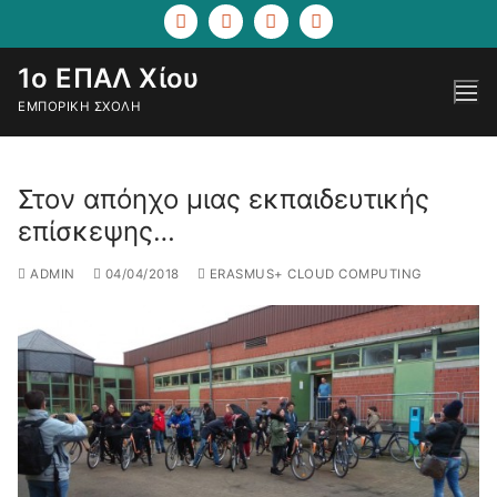
1ο ΕΠΑΛ Χίου
ΕΜΠΟΡΙΚΉ ΣΧΟΛΉ
Στον απόηχο μιας εκπαιδευτικής
επίσκεψης…
ADMIN
04/04/2018
ERASMUS+ CLOUD COMPUTING