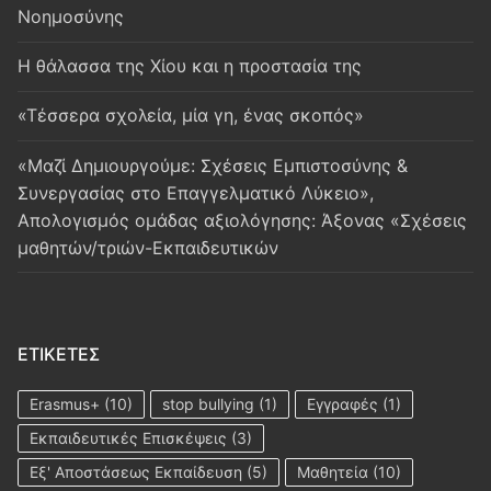
Νοημοσύνης
Η θάλασσα της Χίου και η προστασία της
«Τέσσερα σχολεία, μία γη, ένας σκοπός»
«Μαζί Δημιουργούμε: Σχέσεις Εμπιστοσύνης &
Συνεργασίας στο Επαγγελματικό Λύκειο»,
Απολογισμός ομάδας αξιολόγησης: Άξονας «Σχέσεις
μαθητών/τριών-Εκπαιδευτικών
ΕΤΙΚΈΤΕΣ
Erasmus+
(10)
stop bullying
(1)
Εγγραφές
(1)
Εκπαιδευτικές Επισκέψεις
(3)
Εξ' Αποστάσεως Εκπαίδευση
(5)
Μαθητεία
(10)