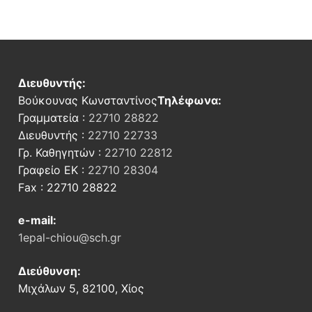
Διευθυντής:
Βούκουνας Κωνσταντίνος
Τηλέφωνα:
Γραμματεία :
22710 28822
Διευθυντής :
22710 22733
Γρ. Καθηγητών :
22710 22812
Γραφείο ΕΚ :
22710 28304
Fax : 22710 28822
e-mail:
1epal-chiou@sch.gr
Διεύθυνση:
Μιχάλων 5, 82100, Χίος