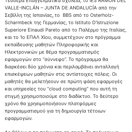
Τέσσερα Επαγγελματικά σχολεία, το IES RAMÓN DEL
VALLE-INCLÁN – JUNTA DE ANDALUCÍA από την
Σεβίλλη της Ισπανίας
,
το BBS από το
Osterholz-
Scharmbeck
της Γερμανίας, το Istituto D’Istruzione
Superiore Einaudi Pareto από το Παλέρμο της Ιταλίας,
και το 1
ο
ΕΠΑΛ Χίου, συμμετέχουν στο πρόγραμμα
εκπαίδευσης μαθητών Πληροφορικής και
Ηλεκτρονικών με θέμα προγραμματισμός
εφαρμογών στο “σύννεφο”. Το πρόγραμμα θα
διαρκέσει δύο χρόνια και περιλαμβάνει ανταλλαγή
επισκέψεων μαθητών στις αντίστοιχες πόλεις. Οι
μαθητές θα μελετήσουν σε πρώτη φάση εφαρμογές
και υπηρεσίες του “cloud computing” που αυτή τη
στιγμή χρησιμοποιούμε στο διαδίκτυο. Το δεύτερο
χρόνο θα χρησιμοποιήσουν πλατφόρμες
προγραμματισμού για τη δημιουργία τέτοιων
εφαρμογών.