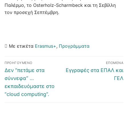
Παλέρμο, το Osterholz-Scharmbeck και τη Σεβίλλη
τον προσεχή Σεπτέμβρη.
Με ετικέτα
Erasmus+
,
Προγράμματα
ΠΡΟΗΓΟΎΜΕΝΟ
ΕΠΌΜΕΝΑ
Δεν “πετάμε στα
Εγγραφές στα ΕΠΑΛ και
σύννεφα” …
ΓΕΛ
εκπαιδευόμαστε στο
“cloud computing”.