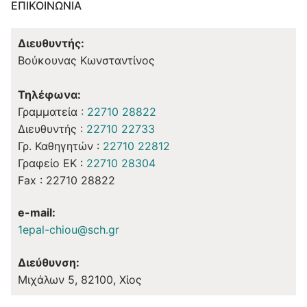
ΕΠΙΚΟΙΝΩΝΊΑ
Διευθυντής:
Βούκουνας Κωνσταντίνος
Τηλέφωνα:
Γραμματεία :
22710 28822
Διευθυντής :
22710 22733
Γρ. Καθηγητών :
22710 22812
Γραφείο ΕΚ :
22710 28304
Fax : 22710 28822
e-mail:
1epal-chiou@sch.gr
Διεύθυνση:
Μιχάλων 5, 82100, Χίος