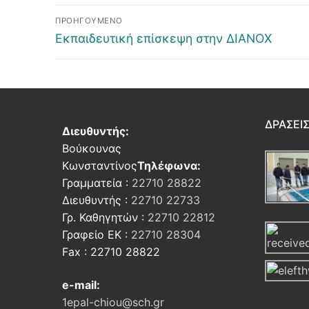
ΠΡΟΗΓΟΎΜΕΝΟ
Εκπαιδευτική επίσκεψη στην ΔΙΑΝΟΧ
ΔΡΆΣΕΙ
Διευθυντής:
Βούκουνας
Κωνσταντίνος
Τηλέφωνα:
Γραμματεία :
22710 28822
Διευθυντής :
22710 22733
Γρ. Καθηγητών :
22710 22812
Γραφείο ΕΚ :
22710 28304
Fax : 22710 28822
e-mail:
1epal-chiou@sch.gr