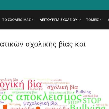
TO ΣΧΟΛΕΊΟ ΜΑΣ
ΛΕΙΤΟΥΡΓΊΑ ΣΧΟΛΕΊΟΥ
ΤΟΜΕΊΣ
ατικών σχολικής βίας και