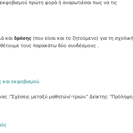
ς εκφοβισμού πρώτη φορά ή αναρωτιέσαι πως να τις
ά και
δράσης
(που είναι και το ζητούμενο) για τη σχολικ
ραθέτουμε τους παρακάτω δύο συνδέσμους .
ς και εκφοβισμού
.
ας :”Σχέσεις μεταξύ μαθητών/-τριών.” Δείκτης: “Πρόληψη
μός