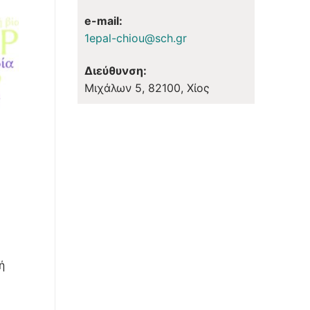
e-mail:
1epal-chiou@sch.gr
Διεύθυνση:
Μιχάλων 5, 82100, Χίος
ή