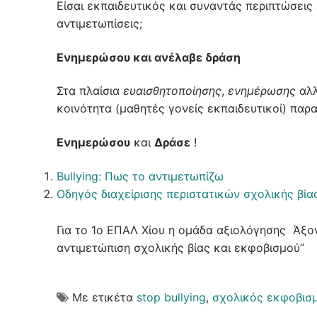
Είσαι εκπαιδευτικός και συναντάς περιπτώσει
αντιμετωπίσεις;
Ενημερώσου και ανέλαβε δράση
Στα πλαίσια
ευαισθητοποίησης
,
ενημέρωσης
αλλ
κοινότητα (μαθητές γονείς εκπαιδευτικοί) πα
Ενημερώσου
και
Δράσε
!
Bullying: Πως το αντιμετωπίζω
Οδηγός διαχείρισης περιστατικών σχολικής βία
Για το 1ο ΕΠΑΛ Χίου η ομάδα αξιολόγησης Άξον
αντιμετώπιση σχολικής βίας και εκφοβισμού”
Με ετικέτα
stop bullying
,
σχολικός εκφοβισ