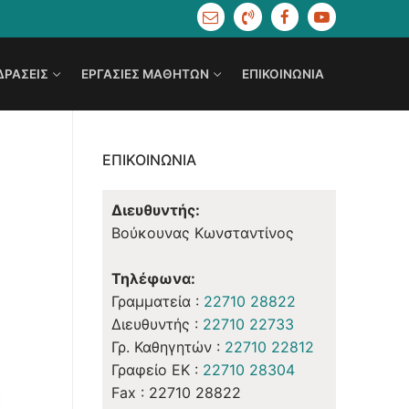
ΔΡΆΣΕΙΣ
ΕΡΓΑΣΊΕΣ ΜΑΘΗΤΏΝ
ΕΠΙΚΟΙΝΩΝΊΑ
ΕΠΙΚΟΙΝΩΝΊΑ
Διευθυντής:
Βούκουνας Κωνσταντίνος
Τηλέφωνα:
Γραμματεία :
22710 28822
Διευθυντής :
22710 22733
Γρ. Καθηγητών :
22710 22812
Γραφείο ΕΚ :
22710 28304
Fax : 22710 28822