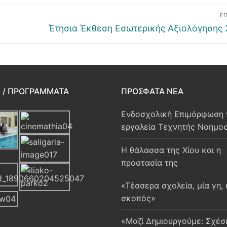
Ε
Έτησια Έκθεση Εσωτερικής Αξιολόγησης 
Σ / ΠΡΟΓΡΆΜΜΑΤΑ
ΠΡΌΣΦΑΤΑ ΝΈΑ
Ενδοσχολική Επιμόρφωση 
εργαλεία Τεχνητής Νοημο
Η θάλασσα της Χίου και η
προστασία της
«Τέσσερα σχολεία, μία γη,
σκοπός»
«Μαζί Δημιουργούμε: Σχέσ