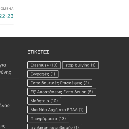
ΠΌΜΕΝΑ
22-23
ΕΤΙΚΈΤΕΣ
για
Erasmus+
(10)
stop bullying
(1)
σύνης
Εγγραφές
(1)
Εκπαιδευτικές Επισκέψεις
(3)
Εξ' Αποστάσεως Εκπαίδευση
(5)
Μαθητεία
(10)
 ένας
Μια Νέα Αρχή στα ΕΠΑΛ
(1)
Προγράμματα
(13)
εις
σχολικός εκφοβισμός
(1)