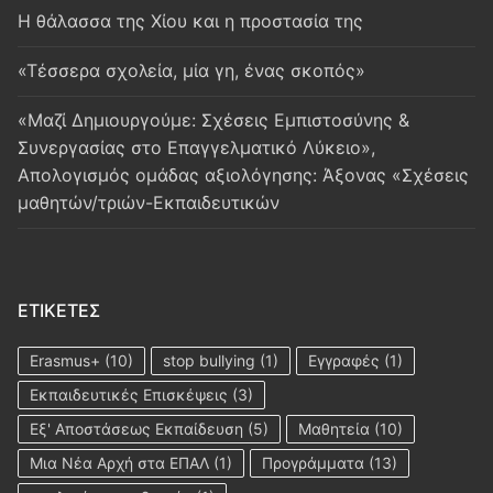
Η θάλασσα της Χίου και η προστασία της
«Τέσσερα σχολεία, μία γη, ένας σκοπός»
«Μαζί Δημιουργούμε: Σχέσεις Εμπιστοσύνης &
Συνεργασίας στο Επαγγελματικό Λύκειο»,
Απολογισμός ομάδας αξιολόγησης: Άξονας «Σχέσεις
μαθητών/τριών-Εκπαιδευτικών
ΕΤΙΚΈΤΕΣ
Erasmus+
(10)
stop bullying
(1)
Εγγραφές
(1)
Εκπαιδευτικές Επισκέψεις
(3)
Εξ' Αποστάσεως Εκπαίδευση
(5)
Μαθητεία
(10)
Μια Νέα Αρχή στα ΕΠΑΛ
(1)
Προγράμματα
(13)