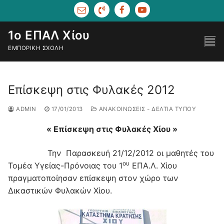
1ο ΕΠΑΛ Χίου
ΕΜΠΟΡΙΚΉ ΣΧΟΛΉ
Επίσκεψη στις Φυλακές 2012
ADMIN
17/01/2013
ΑΝΑΚΟΙΝΏΣΕΙΣ - ΔΕΛΤΊΑ ΤΎΠΟΥ
« Επίσκεψη στις Φυλακές Χίου »
Την Παρασκευή 21/12/2012 οι μαθητές του
ου
Τομέα Υγείας-Πρόνοιας του 1
ΕΠΑ.Λ. Χίου
πραγματοποίησαν επίσκεψη στον χώρο των
Δικαστικών Φυλακών Χίου.