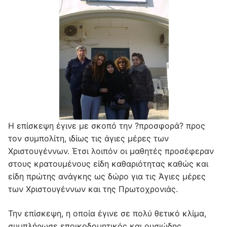
Η επίσκεψη έγινε με σκοπό την ?προσφορά? προς
τον συμπολίτη, ιδίως τις άγιες μέρες των
Χριστουγέννων. Έτσι λοιπόν οι μαθητές προσέφεραν
στους κρατουμένους είδη καθαριότητας καθώς και
είδη πρώτης ανάγκης ως δώρο για τις Άγιες μέρες
των Χριστουγέννων και της Πρωτοχρονιάς.
Την επίσκεψη, η οποία έγινε σε πολύ θετικό κλίμα,
συμπλήρωσε εποικοδομητικός και ουσιώδης