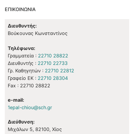
ΕΠΙΚΟΙΝΩΝΊΑ
Διευθυντής:
Βούκουνας Κωνσταντίνος
Τηλέφωνα:
Γραμματεία :
22710 28822
Διευθυντής :
22710 22733
Γρ. Καθηγητών :
22710 22812
Γραφείο ΕΚ :
22710 28304
Fax : 22710 28822
e-mail:
1epal-chiou@sch.gr
Διεύθυνση:
Μιχάλων 5, 82100, Χίος